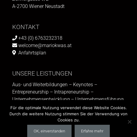
A-2700 Wiener Neustadt
KONTAKT
+43 (0) 6763232318
welcome@mariokwas.at
Anfahrtsplan
UNSERE LEISTUNGEN
Aus- und Weiterbildungen – Keynotes –
Entrepreneurship – Intrapreneurship –
Unternehmensentwicklung – Unternehmensführung
– Strategieentwicklung – Wissenschaft – Research
Für die optimale Nutzung verwendet diese Website Cookies.
Durch die weitere Nutzung stimmen Sie der Verwendung von
Cookies zu.
© 2026 Mario Kwas Führungskräfte Coaching |
Impressum
|
OK, einverstanden
Erfahre mehr
Datenschutz
|
Webseite erstellt von www.web-agency.at