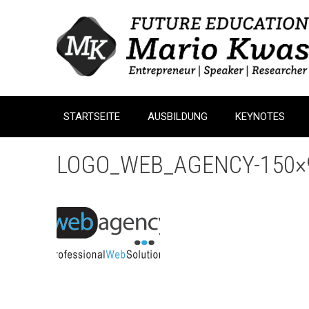
Zum
Inhalt
springen
STARTSEITE
AUSBILDUNG
KEYNOTES
LOGO_WEB_AGENCY-150×