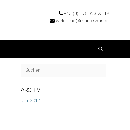
+43 (0) 676 323 23 18
welcome@mariokwas.at
Suchen
nach:
ARCHIV
Juni 2017